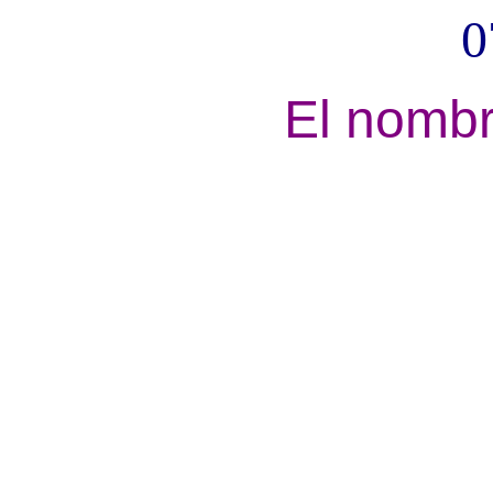
0
El nombr