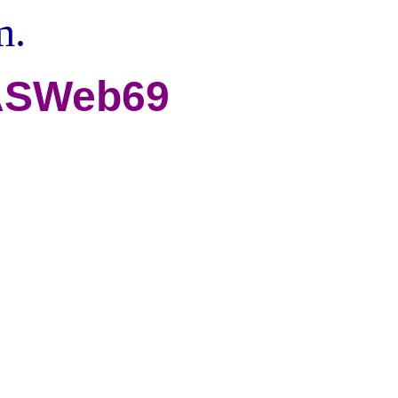
m.
SWeb69